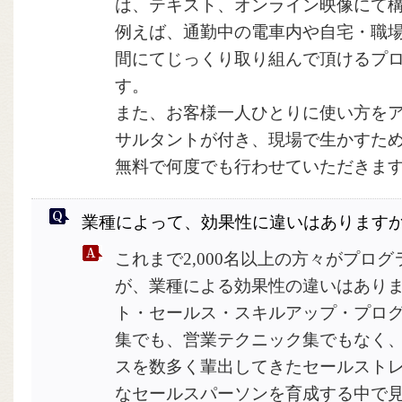
は、テキスト、オンライン映像にて
例えば、通勤中の電車内や自宅・職
間にてじっくり取り組んで頂けるプ
す。
また、お客様一人ひとりに使い方を
サルタントが付き、現場で生かすた
無料で何度でも行わせていただきま
業種によって、効果性に違いはあります
これまで2,000名以上の方々がプロ
が、業種による効果性の違いはあり
ト・セールス・スキルアップ・プロ
集でも、営業テクニック集でもなく
スを数多く輩出してきたセールスト
なセールスパーソンを育成する中で