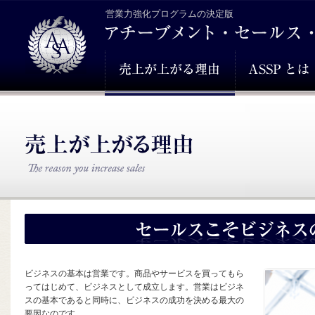
営業力強化プログラムの決定版
ビジネスの基本は営業です。商品やサービスを買ってもら
ってはじめて、ビジネスとして成立します。営業はビジネ
スの基本であると同時に、ビジネスの成功を決める最大の
要因なのです。