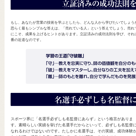
もし、あなたが営業の技術を学ぶとしたら、どんな人から学びたいでしょう
恐らく最もシンプルな答えは、「売れている人」という答えでしょう。売れ
にこそ、成果を上げるヒントがあります。立証済みの成功法則を学び、それ
番の近道なのです。
スポーツ界に「名選手必ずしも名監督にあらず」という格言がありま
す。素晴らしい実績を挙げた名選手だからといって、必ずしも名監督
なれるわけではないのです。たしかに名選手は、その実績、成功体験