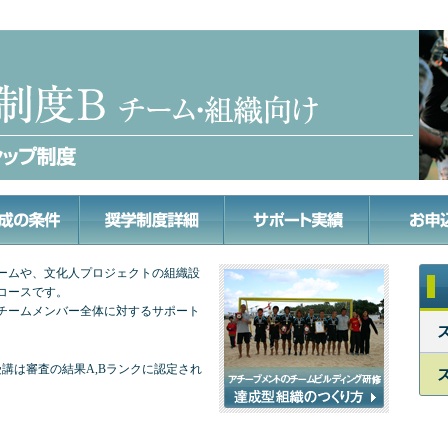
ームや、文化人プロジェクトの組織設
コースです。
チームメンバー全体に対するサポート
講は審査の結果A,Bランクに認定され