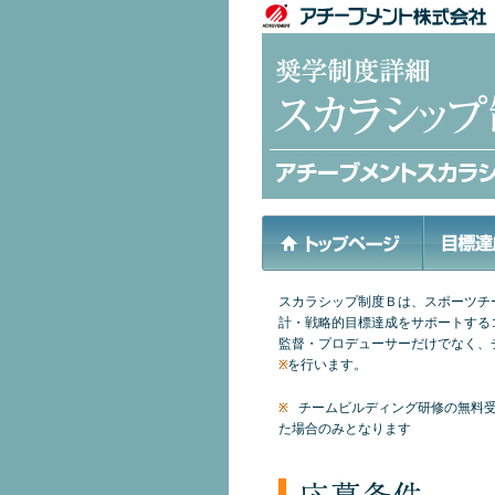
スカラシップ制度Ｂは、スポーツチ
計・戦略的目標達成をサポートする
監督・プロデューサーだけでなく、
を行います。
※
チームビルディング研修の無料受
※
た場合のみとなります