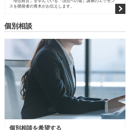
「理念経営」を学んでいる『頂点への道』講座のエッセン
スを開発者の青木がお伝えします。
個別相談
個別相談を希望する