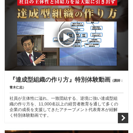
『達成型組織の作り方』特別体験動画
（講師：
青木仁志）
社員が主体性に溢れ、一致団結する、逆境に強い達成型組
織の作り方を、11,000名以上の経営者教育を通して多くの
企業の成長を支援してきたアチーブメント代表青木が紐解
く特別体験動画です。