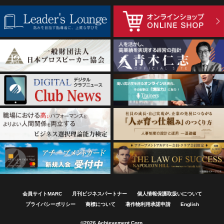
会員サイトMARC
月刊ビジネスパートナー
個人情報保護取扱いについて
プライバシーポリシー
商標について
著作物利用承諾申請
English
©2026 Achievement Corp.