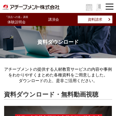
『頂点への道』講座
講演会
資料請求
体験説明会
資料ダウンロード
アチーブメントの提供する人材教育サービスの内容や事例
をわかりやすくまとめた各種資料をご用意しました。
ダウンロードの上、是非ご活用ください。
資料ダウンロード・無料動画視聴