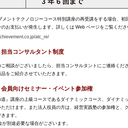
ーブメントテクノロジーコース特別講座の再受講をする場合、初
のお支払いが発生します。詳しくは Web ページをご覧くださ
achievement.co.jp/atc_re/
担当コンサルタント制度
のご相談がございましたら、担当コンサルタントにご連絡くだ
商品をご紹介させていただきます。
会員向けセミナー・イベント参加権
の道』講座の上級コースであるダイナミックコース、ダイナミ
いただけます。また法人役員の方は、経営実践塾の参加権と、
できます。
料金が別途必要な場合がございます。