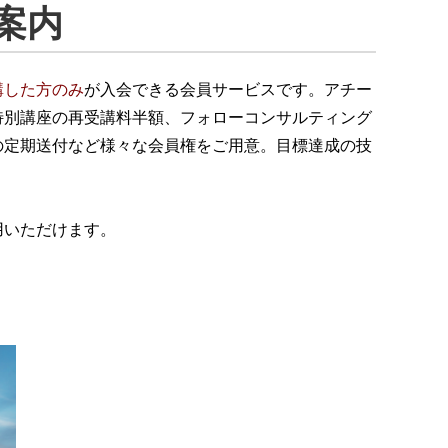
案内
講した方のみ
が入会できる会員サービスです。アチー
特別講座の再受講料半額、フォローコンサルティング
の定期送付など様々な会員権をご用意。目標達成の技
用いただけます。