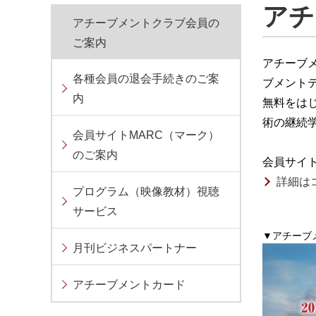
アチ
アチーブメントクラブ会員の
ご案内
アチーブ
各種会員の退会手続きのご案
ブメント
内
無料をは
術の継続
会員サイトMARC（マーク）
のご案内
会員サイ
詳細は
プログラム（映像教材）視聴
サービス
▼アチーブ
月刊ビジネスパートナー
アチーブメントカード