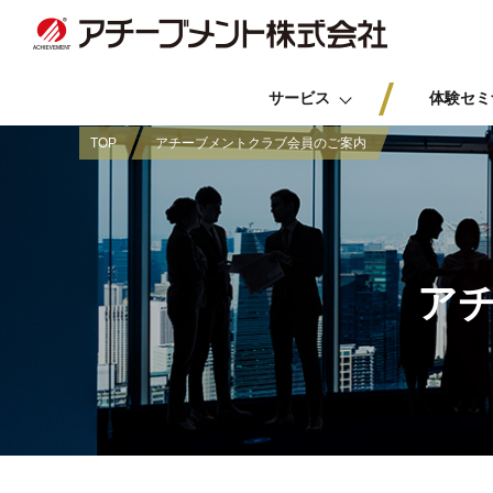
サービス
体験セミ
TOP
アチーブメントクラブ会員のご案内
ア