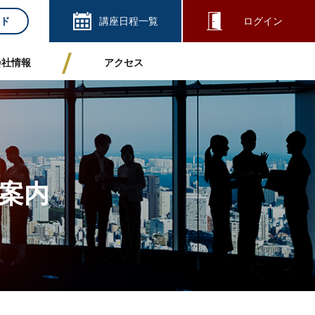
ド
講座日程一覧
ログイン
会社情報
アクセス
案内