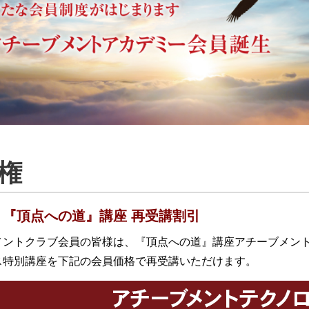
権
『頂点への道』講座 再受講割引
メントクラブ会員の皆様は、『頂点への道』講座アチーブメン
ス特別講座を下記の会員価格で再受講いただけます。