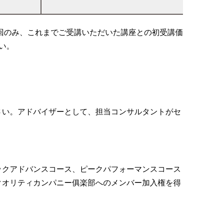
回のみ、これまでご受講いただいた講座との初受講価
い。
さい。アドバイザーとして、担当コンサルタントがセ
ックアドバンスコース、ピークパフォーマンスコース
クオリティカンパニー俱楽部へのメンバー加入権を得