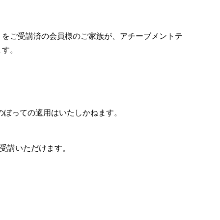
）をご受講済の会員様のご家族が、アチーブメントテ
ます。
。
のぼっての適用はいたしかねます。
ご受講いただけます。