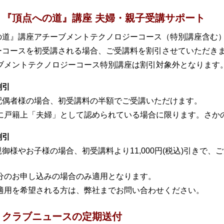
『頂点への道』講座 夫婦・親子受講サポート
の道』講座アチーブメントテクノロジーコース（特別講座含む
ーコースを初受講される場合、ご受講料を割引させていただき
ーブメントテクノロジーコース特別講座は割引対象外となります
割引
配偶者様の場合、初受講料の半額でご受講いただけます。
時に戸籍上「夫婦」として認められている場合に限ります。さか
割引
御様やお子様の場合、初受講料より11,000円(税込)引きで、
区分のお申し込みの場合のみ適用となります。
の適用を希望される方は、弊社までお問い合わせください。
クラブニュースの定期送付