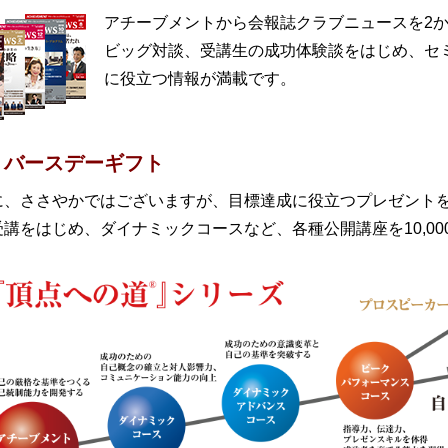
アチーブメントから会報誌クラブニュースを2
ビッグ対談、受講生の成功体験談をはじめ、セ
に役立つ情報が満載です。
バースデーギフト
に、ささやかではございますが、目標達成に役立つプレゼント
講をはじめ、ダイナミックコースなど、各種公開講座を10,000円