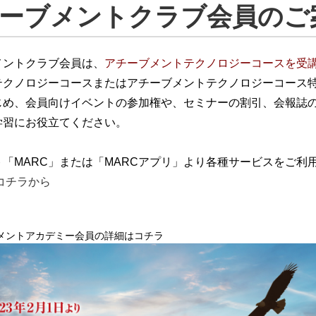
ーブメントクラブ会員のご
メントクラブ会員は、
アチーブメントテクノロジーコースを受
テクノロジーコースまたはアチーブメントテクノロジーコース
じめ、会員向けイベントの参加権や、セミナーの割引、会報誌
学習にお役立てください。
ト「MARC」または「MARCアプリ」より各種サービスをご利
コチラから
メントアカデミー会員の詳細はコチラ