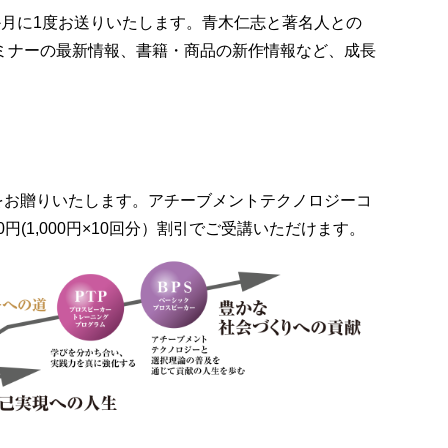
か月に1度お送りいたします。青木仁志と著名人との
ミナーの最新情報、書籍・商品の新作情報など、成長
をお贈りいたします。アチーブメントテクノロジーコ
(1,000円×10回分）割引でご受講いただけます。